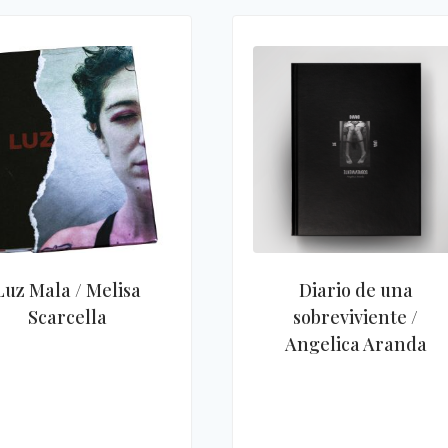
Luz Mala / Melisa
Diario de una
Scarcella
sobreviviente /
Angelica Aranda