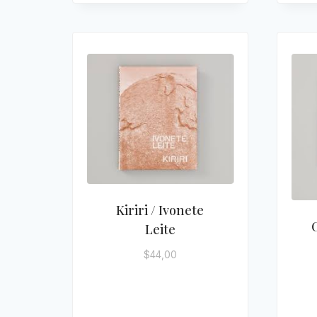
Kiriri / Ivonete
Leite
$
44,00