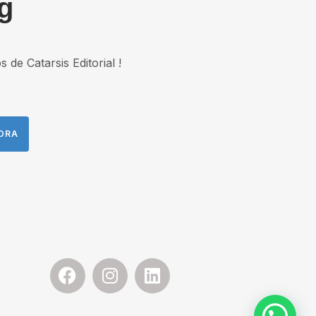
g
de Catarsis Editorial !
HORA