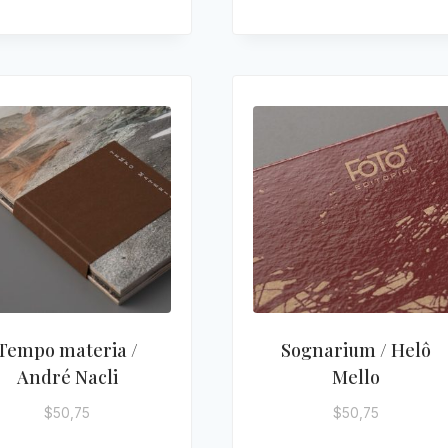
Tempo materia /
Sognarium / Helô
André Nacli
Mello
$
50,75
$
50,75