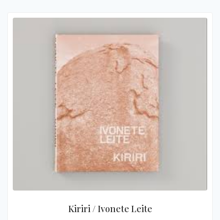
Kiriri / Ivonete Leite