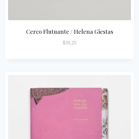
Cerco Flutuante / Helena Giestas
$
35,25