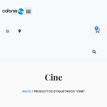
0
Cine
INICIO
/ PRODUCTOS ETIQUETADOS “CINE”