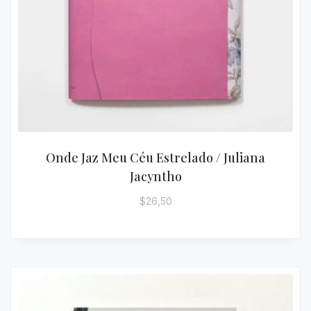
Onde Jaz Meu Céu Estrelado / Juliana
Jacyntho
$
26,50