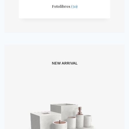
Fotolibros
(50)
NEW ARRIVAL