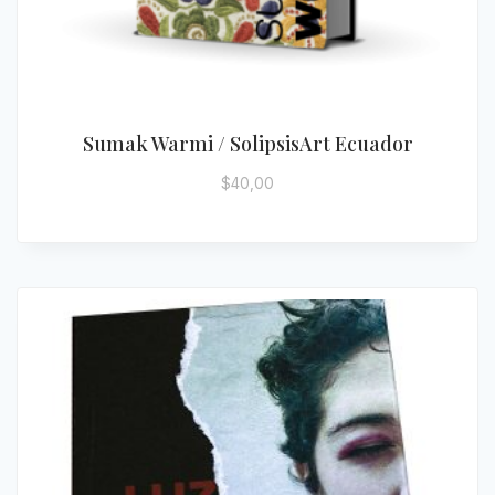
Sumak Warmi / SolipsisArt Ecuador
$
40,00