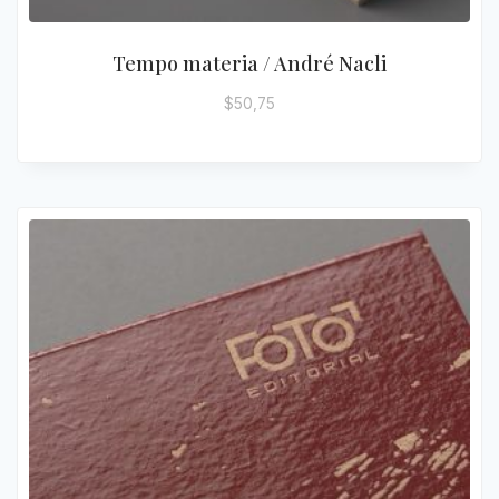
Tempo materia / André Nacli
$
50,75