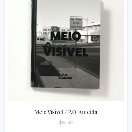
Meio Visível / P.O. Ameida
$
25,50