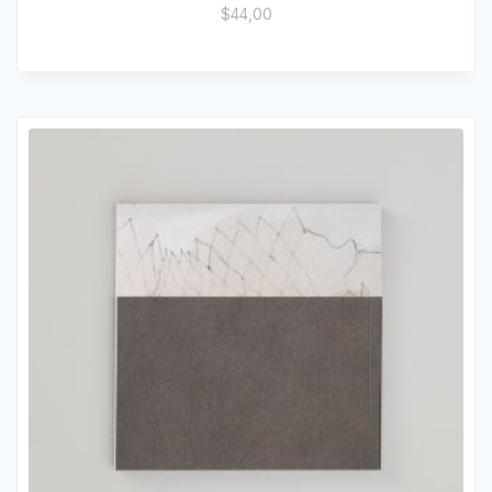
$
44,00