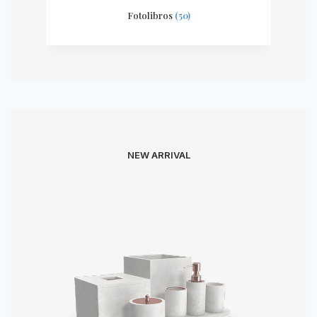
Fotolibros
(50)
NEW ARRIVAL