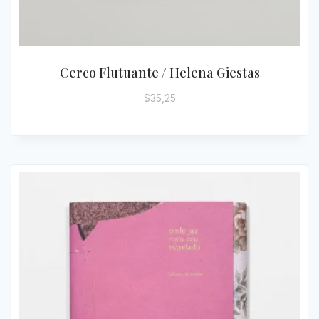
Cerco Flutuante / Helena Giestas
$
35,25