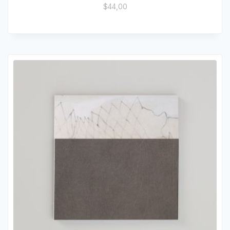
$
44,00