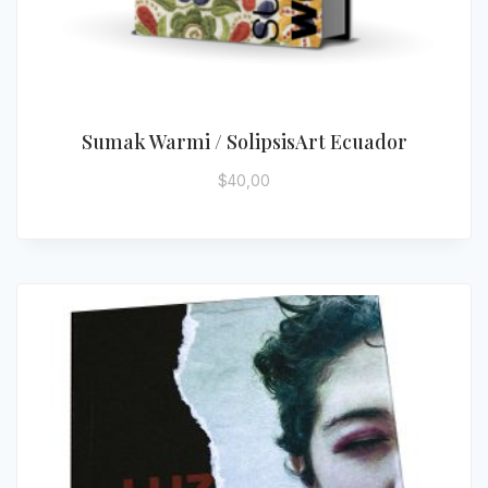
Sumak Warmi / SolipsisArt Ecuador
$
40,00