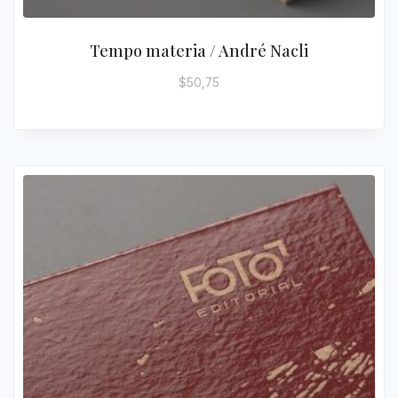
Tempo materia / André Nacli
$
50,75