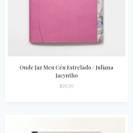
Onde Jaz Meu Céu Estrelado / Juliana
Jacyntho
$
26,50