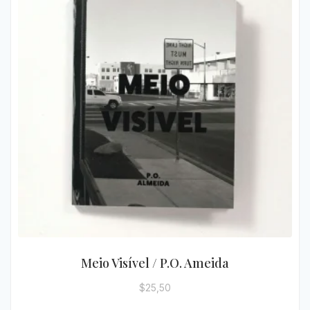
Meio Visível / P.O. Ameida
$
25,50