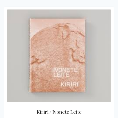
Kiriri / Ivonete Leite