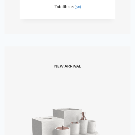
Fotolibros
(50)
NEW ARRIVAL