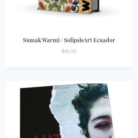
Sumak Warmi / SolipsisArt Ecuador
$
40,00