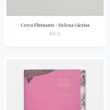
Cerco Flutuante / Helena Giestas
$
35,25