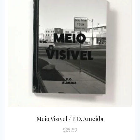
Meio Visível / P.O. Ameida
$
25,50