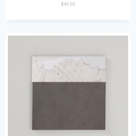
$
44,00