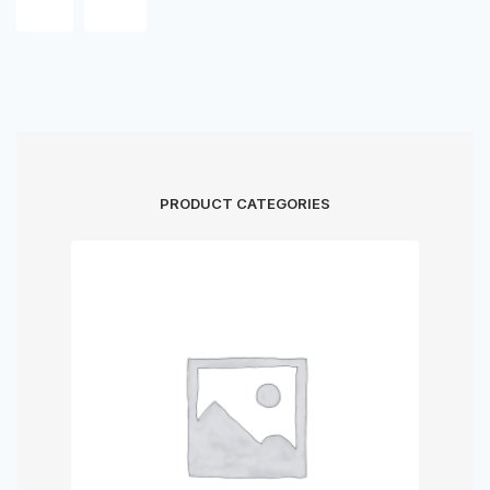
PRODUCT CATEGORIES