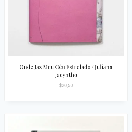
Onde Jaz Meu Céu Estrelado / Juliana
Jacyntho
$
26,50