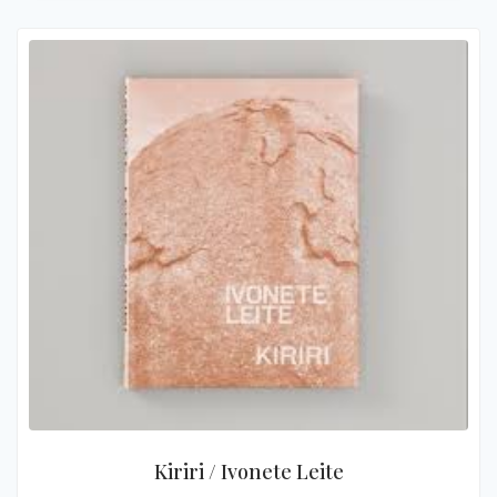
Kiriri / Ivonete Leite