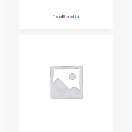
La editorial
(1)