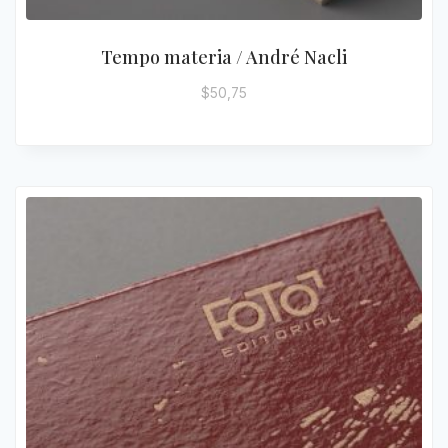
Tempo materia / André Nacli
$
50,75