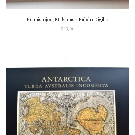
En mis ojos, Malvinas / Rubén Digilio
$
33,00