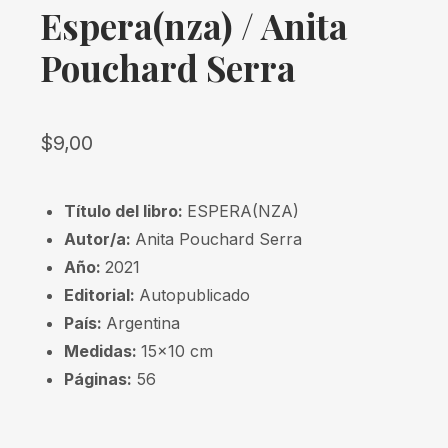
Espera(nza) / Anita
Pouchard Serra
$
9,00
Título del libro:
ESPERA(NZA)
Autor/a:
Anita Pouchard Serra
Año:
2021
Editorial:
Autopublicado
País:
Argentina
Medidas:
15×10 cm
Páginas:
56