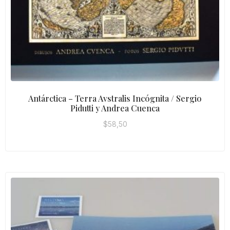
Antárctica – Terra Avstralis Incógnita / Sergio
Pidutti y Andrea Cuenca
$
58,50